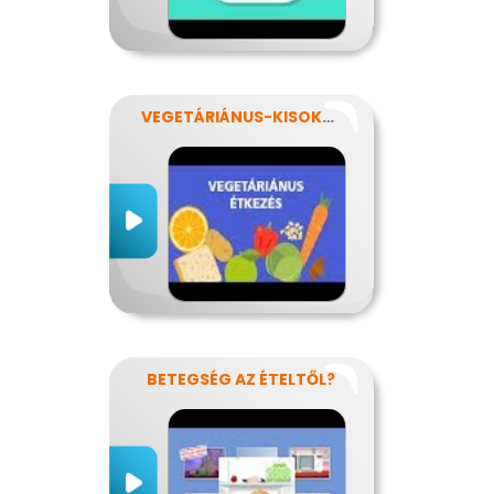
VEGETÁRIÁNUS-KISOKOS
BETEGSÉG AZ ÉTELTŐL?