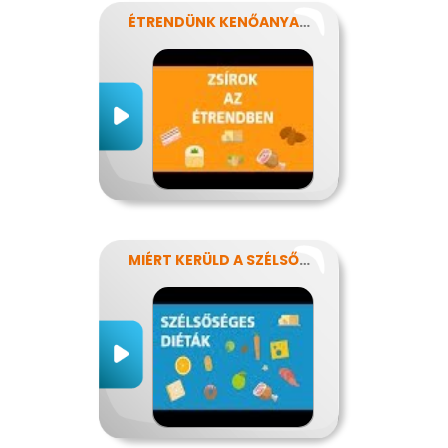
ÉTRENDÜNK KENŐANYAGAI: A ZSÍROK
MIÉRT KERÜLD A SZÉLSŐSÉGES DIÉTÁKAT?