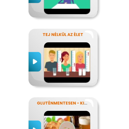
TEJ NÉLKÜL AZ ÉLET
GLUTÉNMENTESEN - KINEK IS?!