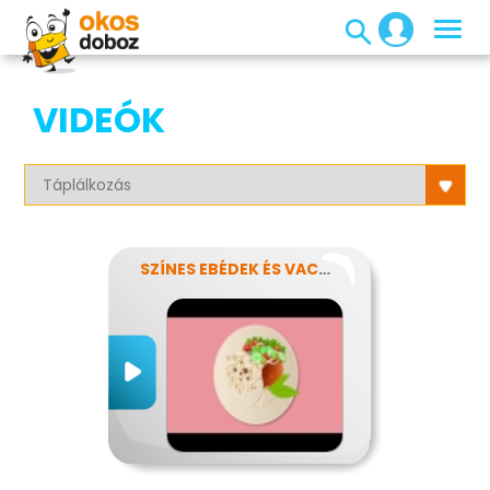
VIDEÓK
SZÍNES EBÉDEK ÉS VACSORÁK