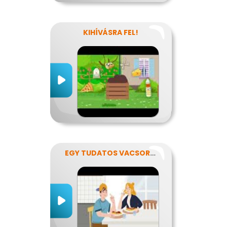
KIHÍVÁSRA FEL!
EGY TUDATOS VACSORA RECEPTJE