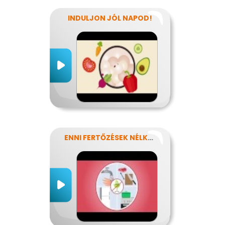
INDULJON JÓL NAPOD!
ENNI FERTŐZÉSEK NÉLKÜL