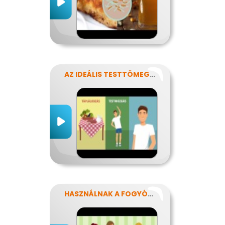
AZ IDEÁLIS TESTTÖMEG TITKAI
HASZNÁLNAK A FOGYÓKÚRÁK?