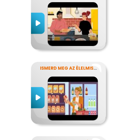
ISMERD MEG AZ ÉLELMISZEREK TITKAIT!