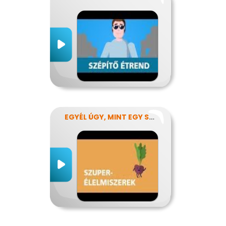
EGYÉL ÚGY, MINT EGY SZUPERHŐS!