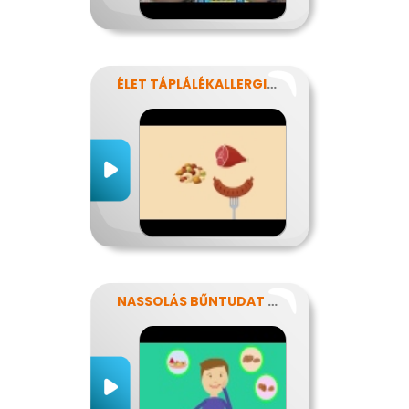
ÉLET TÁPLÁLÉKALLERGIÁVAL
NASSOLÁS BŰNTUDAT NÉLKÜL