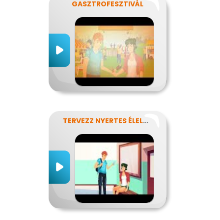
GASZTROFESZTIVÁL
TERVEZZ NYERTES ÉLELMISZER-CSOMAGOLÁST!