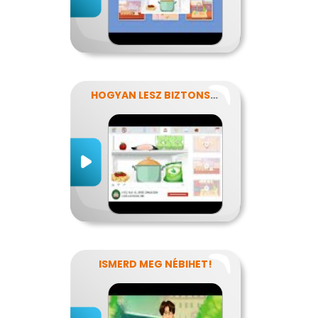
HOGYAN LESZ BIZTONSÁGOS, AMIT MEGESZEL?
ISMERD MEG NÉBIHET!