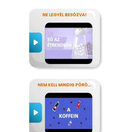
NE LEGYÉL BESÓZVA!
NEM KELL MINDIG PÖRÖGNI