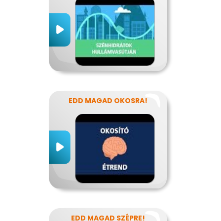
EDD MAGAD OKOSRA!
EDD MAGAD SZÉPRE!