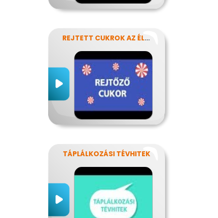
REJTETT CUKROK AZ ÉLELMISZEREINKBEN
TÁPLÁLKOZÁSI TÉVHITEK