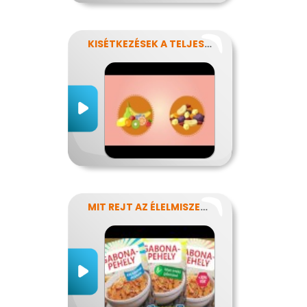
KISÉTKEZÉSEK A TELJESÍTMÉNYÉRT
MIT REJT AZ ÉLELMISZERCÍMKE?