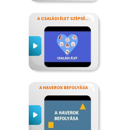
A CSALÁDI ÉLET SZÉPSÉGEI ÉS NEHÉZSÉGEI
A HAVEROK BEFOLYÁSA