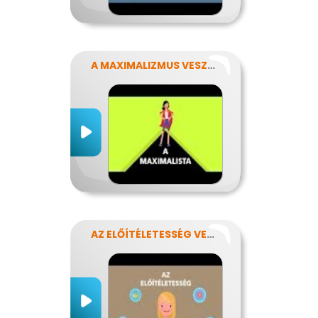
A MAXIMALIZMUS VESZÉLYEI
AZ ELŐÍTÉLETESSÉG VESZÉLYEI