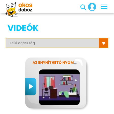
VIDEÓK
AZ ENYHÍTHETŐ NYOMÁS - STRESSZ