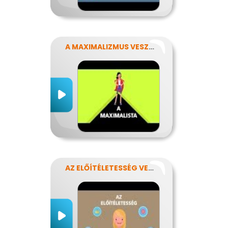
A MAXIMALIZMUS VESZÉLYEI
AZ ELŐÍTÉLETESSÉG VESZÉLYEI