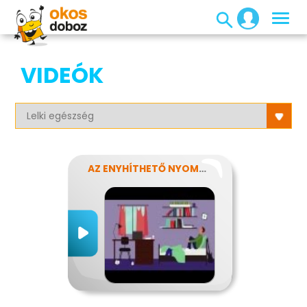
VIDEÓK
AZ ENYHÍTHETŐ NYOMÁS - STRESSZ