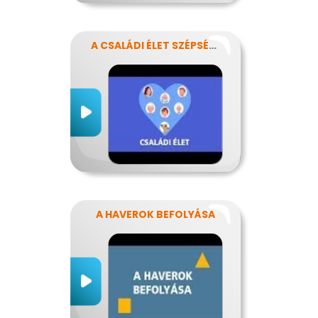
A CSALÁDI ÉLET SZÉPSÉGEI ÉS NEHÉZSÉGEI
A HAVEROK BEFOLYÁSA