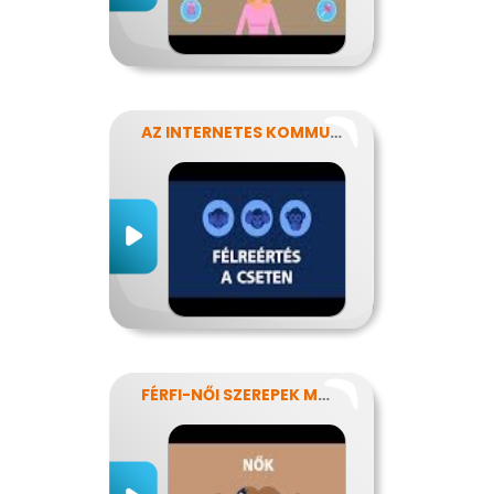
AZ INTERNETES KOMMUNIKÁCIÓ NÉHÁNY SAJÁTOSSÁGA
FÉRFI-NŐI SZEREPEK MODERN SZEMMEL