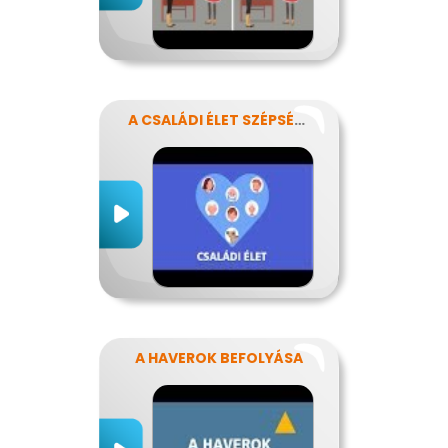
A CSALÁDI ÉLET SZÉPSÉGEI ÉS NEHÉZSÉGEI
A HAVEROK BEFOLYÁSA