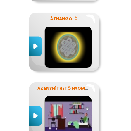
ÁTHANGOLÓ
AZ ENYHÍTHETŐ NYOMÁS - STRESSZ