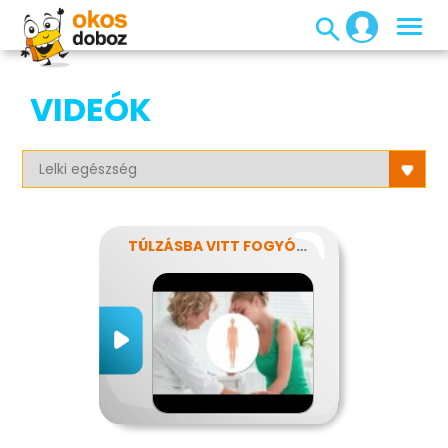
VIDEÓK
TÚLZÁSBA VITT FOGYÓKÚRÁK