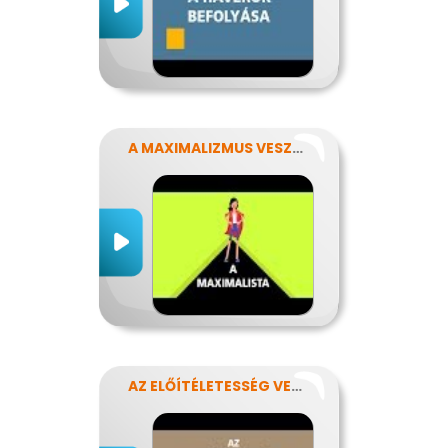
A MAXIMALIZMUS VESZÉLYEI
AZ ELŐÍTÉLETESSÉG VESZÉLYEI