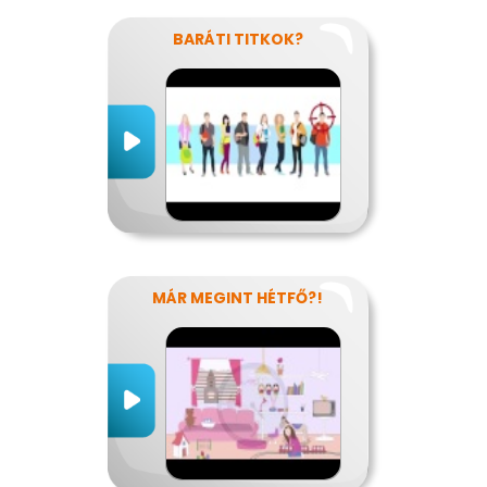
BARÁTI TITKOK?
MÁR MEGINT HÉTFŐ?!