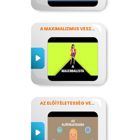
A MAXIMALIZMUS VESZÉLYEI
AZ ELŐÍTÉLETESSÉG VESZÉLYEI