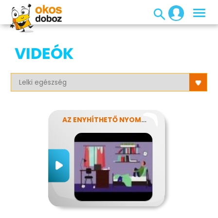
VIDEÓK
AZ ENYHÍTHETŐ NYOMÁS - STRESSZ