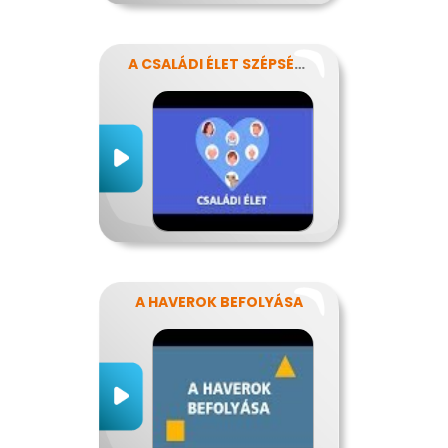
A CSALÁDI ÉLET SZÉPSÉGEI ÉS NEHÉZSÉGEI
A HAVEROK BEFOLYÁSA