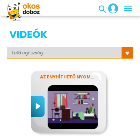
VIDEÓK
AZ ENYHÍTHETŐ NYOMÁS - STRESSZ