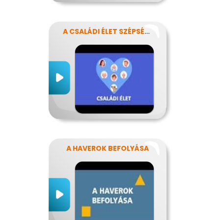
A CSALÁDI ÉLET SZÉPSÉGEI ÉS NEHÉZSÉGEI
A HAVEROK BEFOLYÁSA