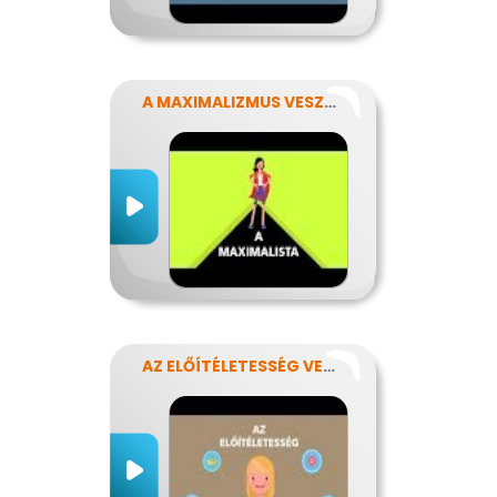
A MAXIMALIZMUS VESZÉLYEI
AZ ELŐÍTÉLETESSÉG VESZÉLYEI