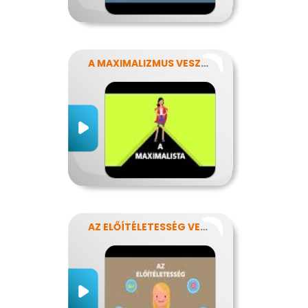
A MAXIMALIZMUS VESZÉLYEI
AZ ELŐÍTÉLETESSÉG VESZÉLYEI