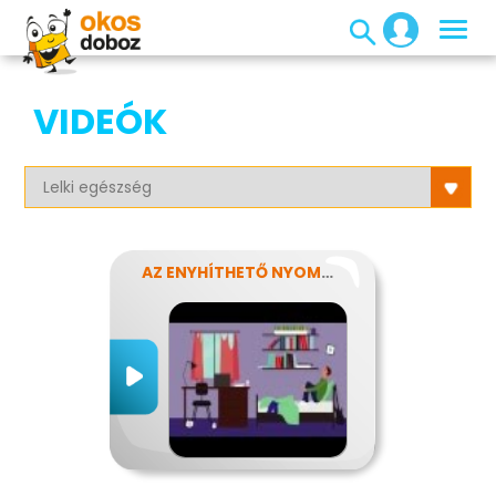
VIDEÓK
AZ ENYHÍTHETŐ NYOMÁS - STRESSZ