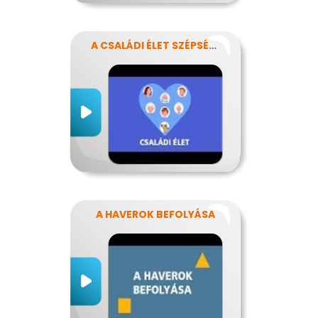
A CSALÁDI ÉLET SZÉPSÉGEI ÉS NEHÉZSÉGEI
A HAVEROK BEFOLYÁSA