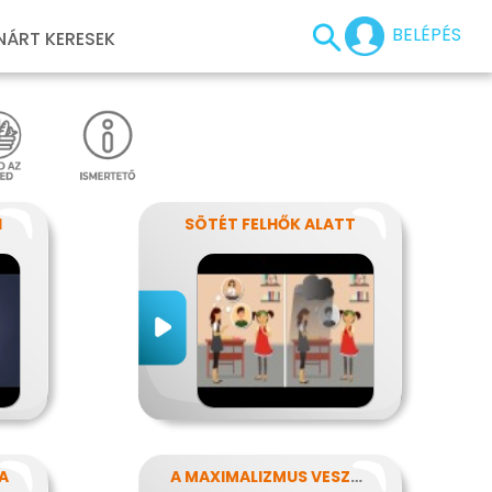
BELÉPÉS
NÁRT KERESEK
I
SÖTÉT FELHŐK ALATT
A
A MAXIMALIZMUS VESZÉLYEI