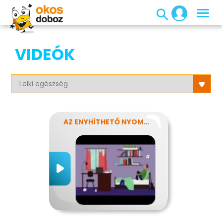
VIDEÓK
AZ ENYHÍTHETŐ NYOMÁS - STRESSZ