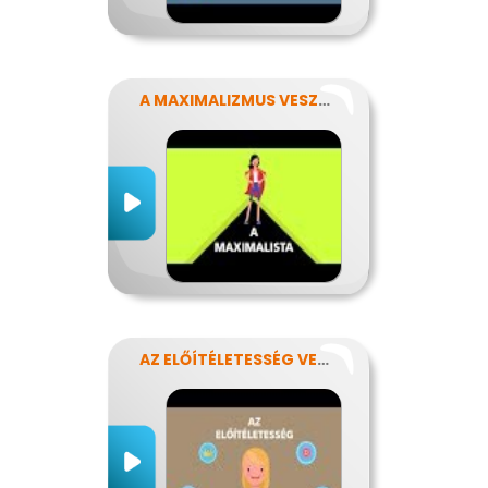
A MAXIMALIZMUS VESZÉLYEI
AZ ELŐÍTÉLETESSÉG VESZÉLYEI