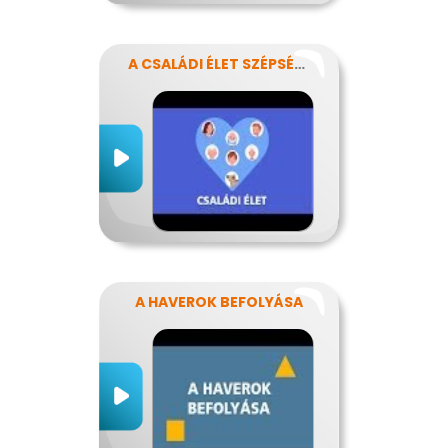
A CSALÁDI ÉLET SZÉPSÉGEI ÉS NEHÉZSÉGEI
A HAVEROK BEFOLYÁSA