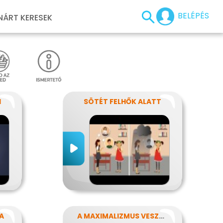
BELÉPÉS
NÁRT KERESEK
I
SÖTÉT FELHŐK ALATT
A
A MAXIMALIZMUS VESZÉLYEI