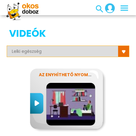
VIDEÓK
AZ ENYHÍTHETŐ NYOMÁS - STRESSZ