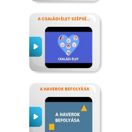
A CSALÁDI ÉLET SZÉPSÉGEI ÉS NEHÉZSÉGEI
A HAVEROK BEFOLYÁSA