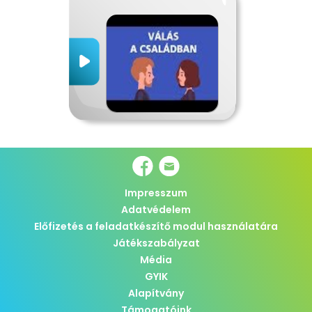
Impresszum
Adatvédelem
Előfizetés a feladatkészítő modul használatára
Játékszabályzat
Média
GYIK
Alapítvány
Támogatóink