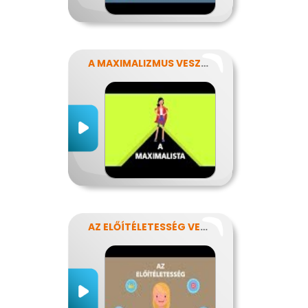
A MAXIMALIZMUS VESZÉLYEI
AZ ELŐÍTÉLETESSÉG VESZÉLYEI