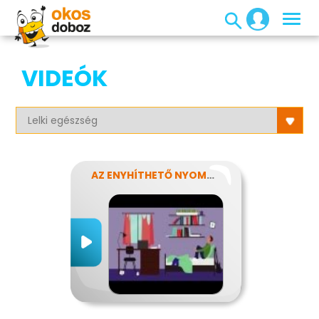
VIDEÓK
AZ ENYHÍTHETŐ NYOMÁS - STRESSZ