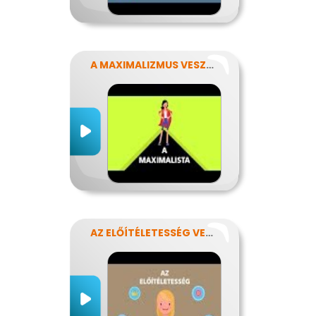
A MAXIMALIZMUS VESZÉLYEI
AZ ELŐÍTÉLETESSÉG VESZÉLYEI