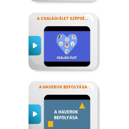
A CSALÁDI ÉLET SZÉPSÉGEI ÉS NEHÉZSÉGEI
A HAVEROK BEFOLYÁSA