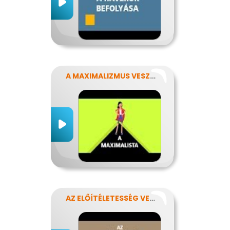
A MAXIMALIZMUS VESZÉLYEI
AZ ELŐÍTÉLETESSÉG VESZÉLYEI