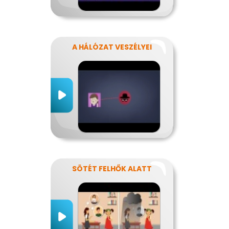
A HÁLÓZAT VESZÉLYEI
SÖTÉT FELHŐK ALATT