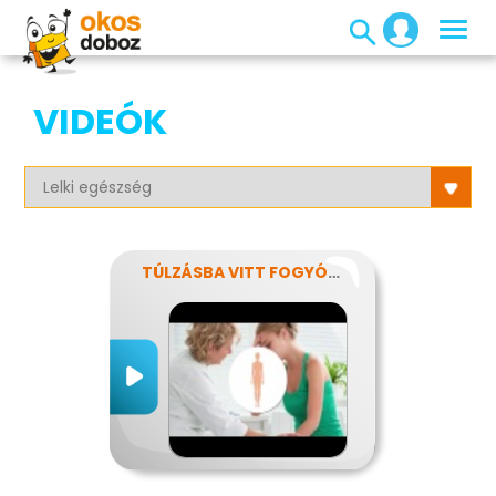
VIDEÓK
TÚLZÁSBA VITT FOGYÓKÚRÁK