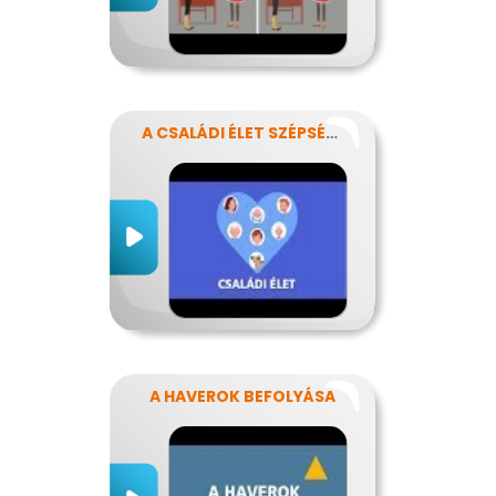
A CSALÁDI ÉLET SZÉPSÉGEI ÉS NEHÉZSÉGEI
A HAVEROK BEFOLYÁSA