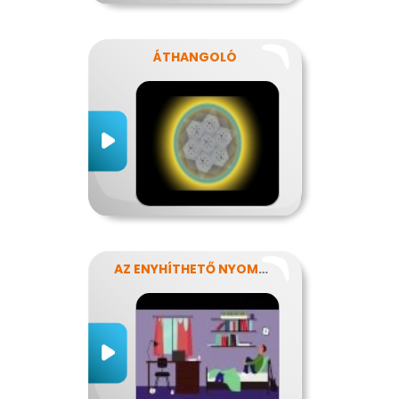
ÁTHANGOLÓ
AZ ENYHÍTHETŐ NYOMÁS - STRESSZ