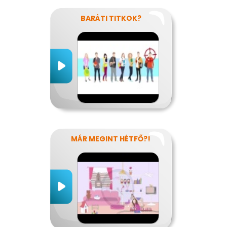
BARÁTI TITKOK?
MÁR MEGINT HÉTFŐ?!