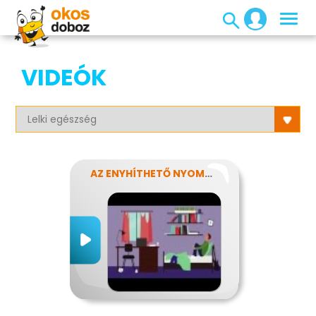
VIDEÓK
AZ ENYHÍTHETŐ NYOMÁS - STRESSZ