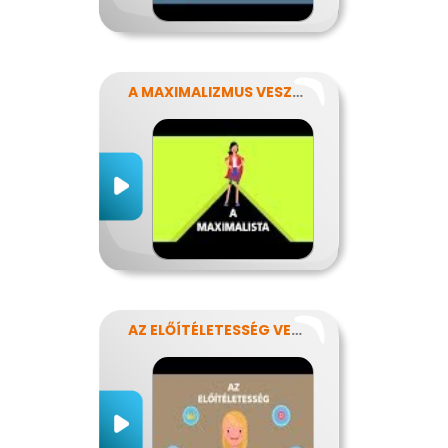
A MAXIMALIZMUS VESZÉLYEI
AZ ELŐÍTÉLETESSÉG VESZÉLYEI