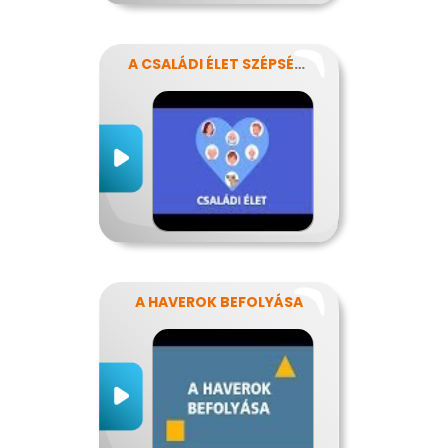
A CSALÁDI ÉLET SZÉPSÉGEI ÉS NEHÉZSÉGEI
A HAVEROK BEFOLYÁSA