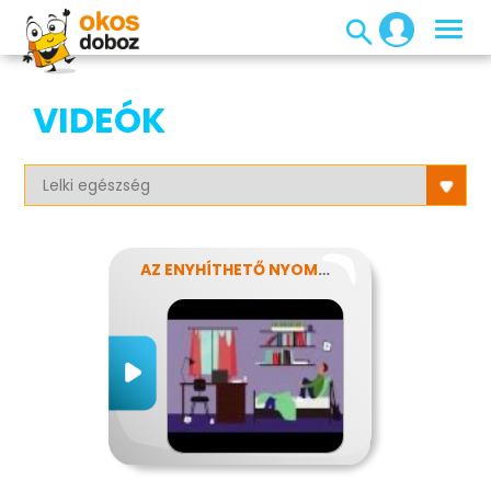
VIDEÓK
AZ ENYHÍTHETŐ NYOMÁS - STRESSZ