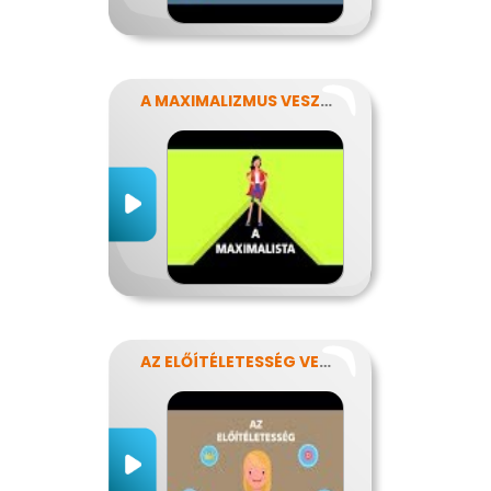
A MAXIMALIZMUS VESZÉLYEI
AZ ELŐÍTÉLETESSÉG VESZÉLYEI