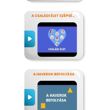
A CSALÁDI ÉLET SZÉPSÉGEI ÉS NEHÉZSÉGEI
A HAVEROK BEFOLYÁSA