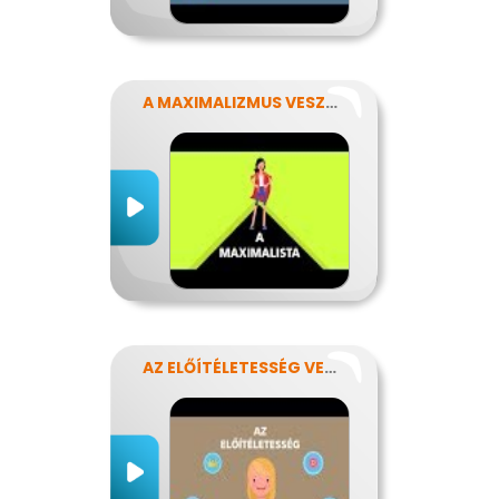
A MAXIMALIZMUS VESZÉLYEI
AZ ELŐÍTÉLETESSÉG VESZÉLYEI