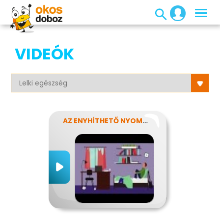
VIDEÓK
AZ ENYHÍTHETŐ NYOMÁS - STRESSZ