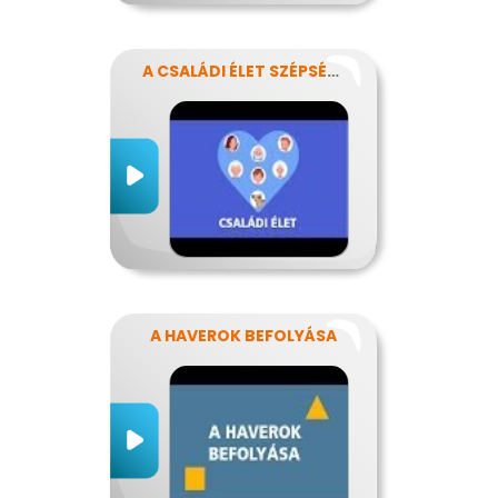
A CSALÁDI ÉLET SZÉPSÉGEI ÉS NEHÉZSÉGEI
A HAVEROK BEFOLYÁSA