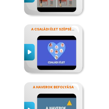
A CSALÁDI ÉLET SZÉPSÉGEI ÉS NEHÉZSÉGEI
A HAVEROK BEFOLYÁSA