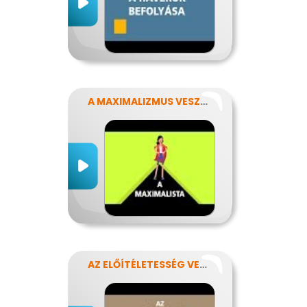
A MAXIMALIZMUS VESZÉLYEI
AZ ELŐÍTÉLETESSÉG VESZÉLYEI