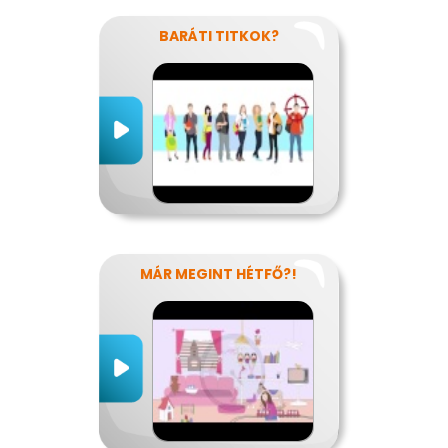
BARÁTI TITKOK?
MÁR MEGINT HÉTFŐ?!