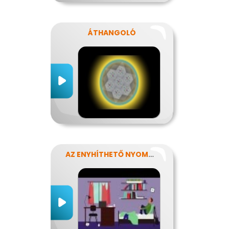
ÁTHANGOLÓ
AZ ENYHÍTHETŐ NYOMÁS - STRESSZ