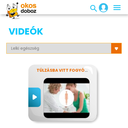
VIDEÓK
TÚLZÁSBA VITT FOGYÓKÚRÁK