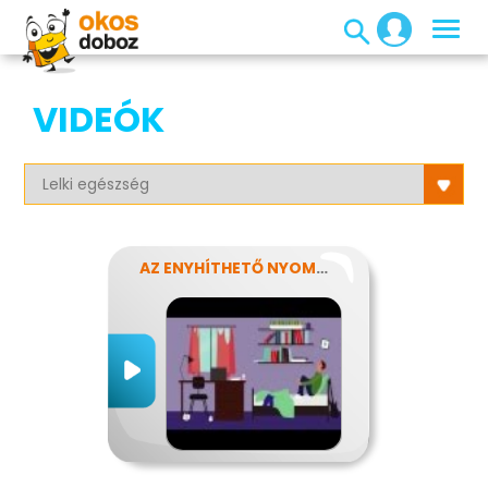
VIDEÓK
AZ ENYHÍTHETŐ NYOMÁS - STRESSZ