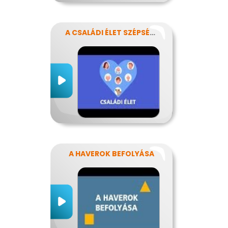
A CSALÁDI ÉLET SZÉPSÉGEI ÉS NEHÉZSÉGEI
A HAVEROK BEFOLYÁSA