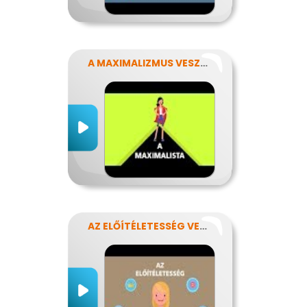
A MAXIMALIZMUS VESZÉLYEI
AZ ELŐÍTÉLETESSÉG VESZÉLYEI