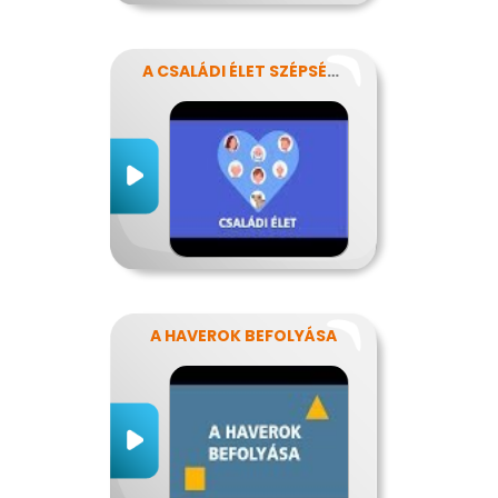
A CSALÁDI ÉLET SZÉPSÉGEI ÉS NEHÉZSÉGEI
A HAVEROK BEFOLYÁSA