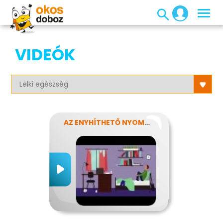
VIDEÓK
AZ ENYHÍTHETŐ NYOMÁS - STRESSZ