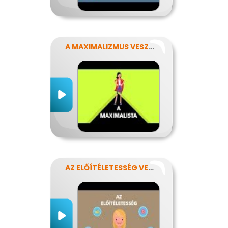
A MAXIMALIZMUS VESZÉLYEI
AZ ELŐÍTÉLETESSÉG VESZÉLYEI