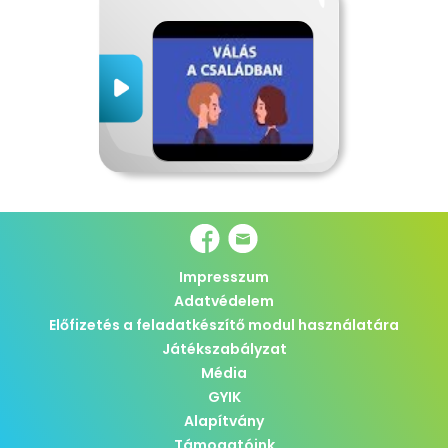
Impresszum
Adatvédelem
Előfizetés a feladatkészítő modul használatára
Játékszabályzat
Média
GYIK
Alapítvány
Támogatóink