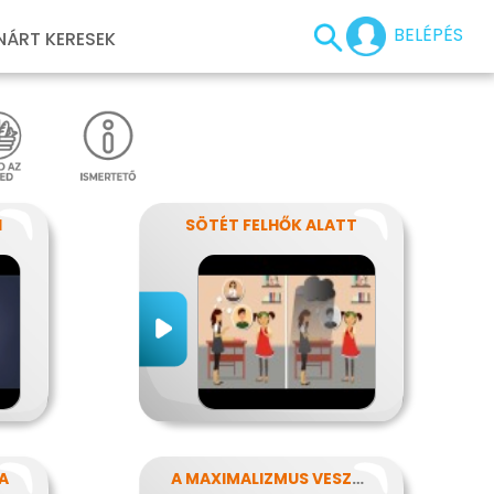
BELÉPÉS
NÁRT KERESEK
I
SÖTÉT FELHŐK ALATT
A
A MAXIMALIZMUS VESZÉLYEI