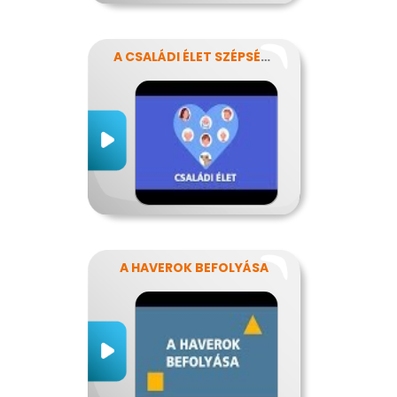
A CSALÁDI ÉLET SZÉPSÉGEI ÉS NEHÉZSÉGEI
A HAVEROK BEFOLYÁSA