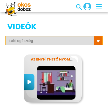
VIDEÓK
AZ ENYHÍTHETŐ NYOMÁS - STRESSZ