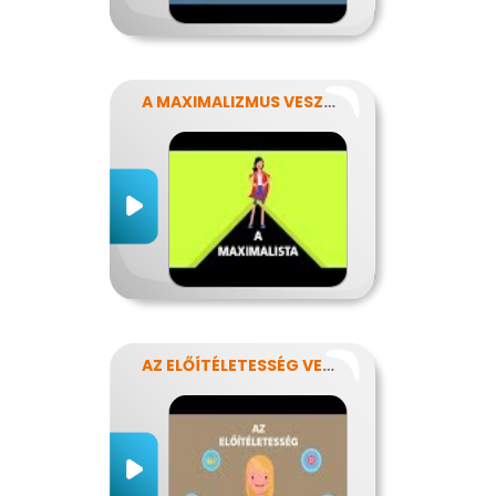
A MAXIMALIZMUS VESZÉLYEI
AZ ELŐÍTÉLETESSÉG VESZÉLYEI