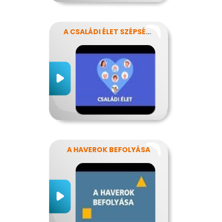
A CSALÁDI ÉLET SZÉPSÉGEI ÉS NEHÉZSÉGEI
A HAVEROK BEFOLYÁSA