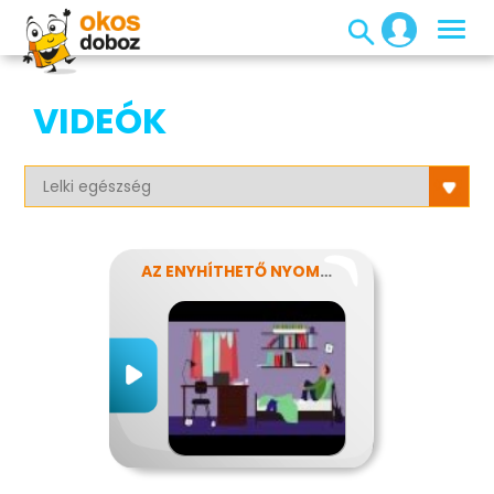
VIDEÓK
AZ ENYHÍTHETŐ NYOMÁS - STRESSZ