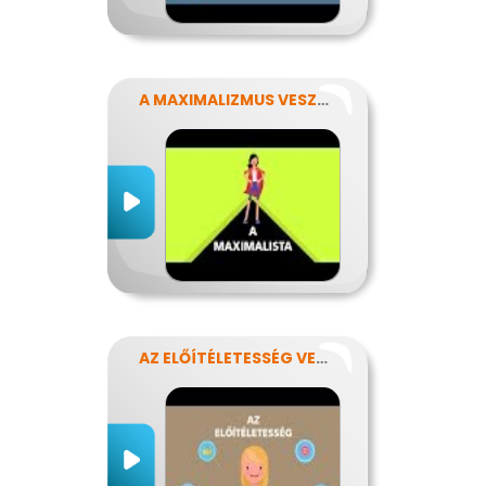
A MAXIMALIZMUS VESZÉLYEI
AZ ELŐÍTÉLETESSÉG VESZÉLYEI