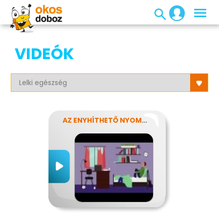
VIDEÓK
AZ ENYHÍTHETŐ NYOMÁS - STRESSZ