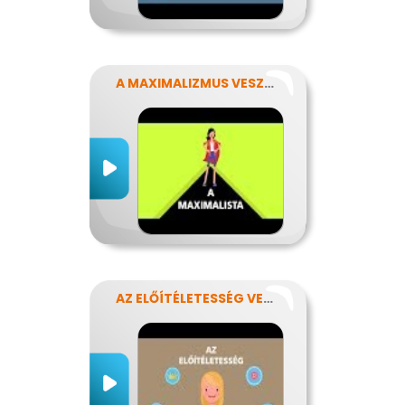
A MAXIMALIZMUS VESZÉLYEI
AZ ELŐÍTÉLETESSÉG VESZÉLYEI