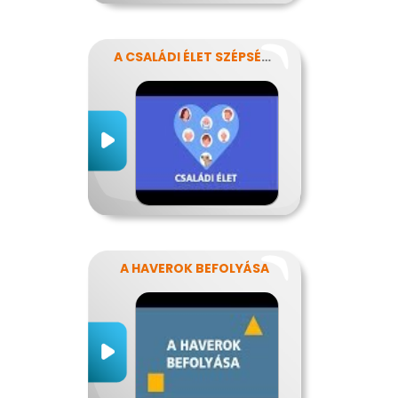
A CSALÁDI ÉLET SZÉPSÉGEI ÉS NEHÉZSÉGEI
A HAVEROK BEFOLYÁSA