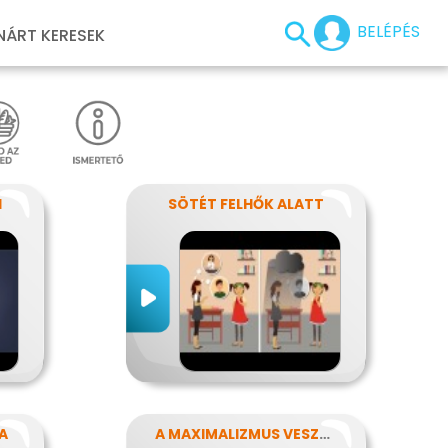
BELÉPÉS
NÁRT KERESEK
I
SÖTÉT FELHŐK ALATT
A
A MAXIMALIZMUS VESZÉLYEI