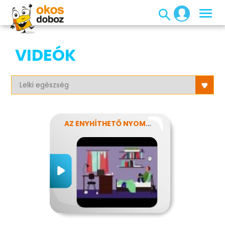
VIDEÓK
AZ ENYHÍTHETŐ NYOMÁS - STRESSZ