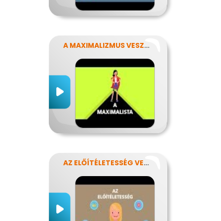
A MAXIMALIZMUS VESZÉLYEI
AZ ELŐÍTÉLETESSÉG VESZÉLYEI