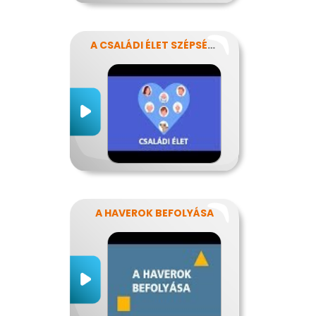
A CSALÁDI ÉLET SZÉPSÉGEI ÉS NEHÉZSÉGEI
A HAVEROK BEFOLYÁSA