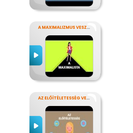
A MAXIMALIZMUS VESZÉLYEI
AZ ELŐÍTÉLETESSÉG VESZÉLYEI