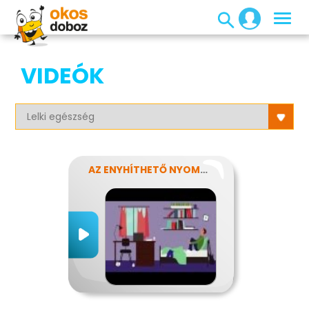
VIDEÓK
AZ ENYHÍTHETŐ NYOMÁS - STRESSZ