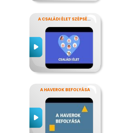
A CSALÁDI ÉLET SZÉPSÉGEI ÉS NEHÉZSÉGEI
A HAVEROK BEFOLYÁSA