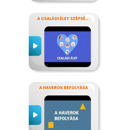
A CSALÁDI ÉLET SZÉPSÉGEI ÉS NEHÉZSÉGEI
A HAVEROK BEFOLYÁSA