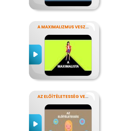
A MAXIMALIZMUS VESZÉLYEI
AZ ELŐÍTÉLETESSÉG VESZÉLYEI