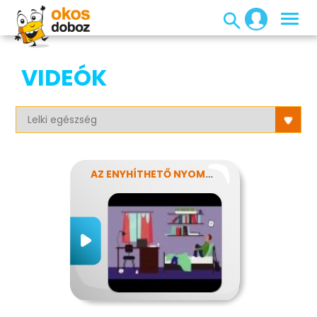
VIDEÓK
AZ ENYHÍTHETŐ NYOMÁS - STRESSZ