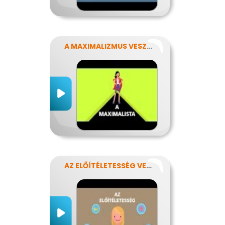
A MAXIMALIZMUS VESZÉLYEI
AZ ELŐÍTÉLETESSÉG VESZÉLYEI