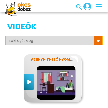
VIDEÓK
AZ ENYHÍTHETŐ NYOMÁS - STRESSZ