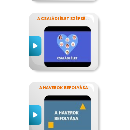
A CSALÁDI ÉLET SZÉPSÉGEI ÉS NEHÉZSÉGEI
A HAVEROK BEFOLYÁSA