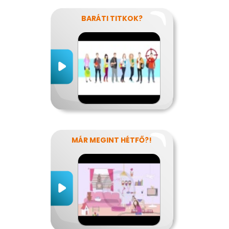
BARÁTI TITKOK?
MÁR MEGINT HÉTFŐ?!