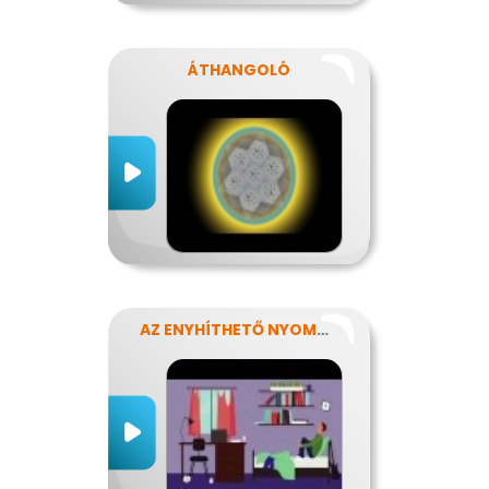
ÁTHANGOLÓ
AZ ENYHÍTHETŐ NYOMÁS - STRESSZ