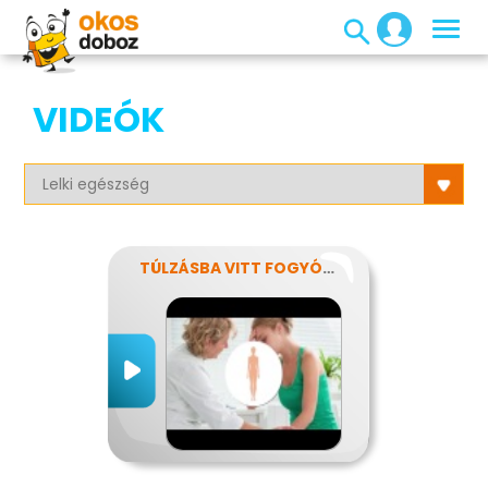
VIDEÓK
TÚLZÁSBA VITT FOGYÓKÚRÁK