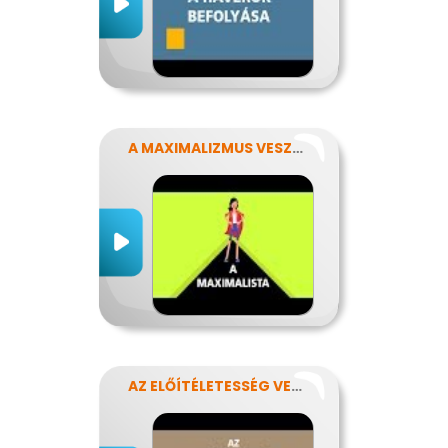
A MAXIMALIZMUS VESZÉLYEI
AZ ELŐÍTÉLETESSÉG VESZÉLYEI