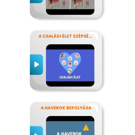
A CSALÁDI ÉLET SZÉPSÉGEI ÉS NEHÉZSÉGEI
A HAVEROK BEFOLYÁSA