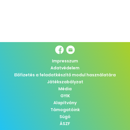
Impresszum
Adatvédelem
Előfizetés a feladatkészítő modul használatára
Játékszabályzat
Média
GYIK
Alapítvány
Támogatóink
Súgó
ÁSZF