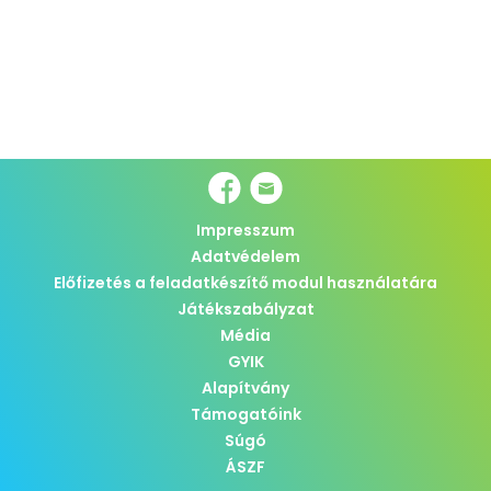
Impresszum
Adatvédelem
Előfizetés a feladatkészítő modul használatára
Játékszabályzat
Média
GYIK
Alapítvány
Támogatóink
Súgó
ÁSZF