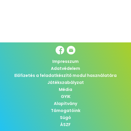
Impresszum
Adatvédelem
Előfizetés a feladatkészítő modul használatára
Játékszabályzat
Média
GYIK
Alapítvány
Támogatóink
Súgó
ÁSZF