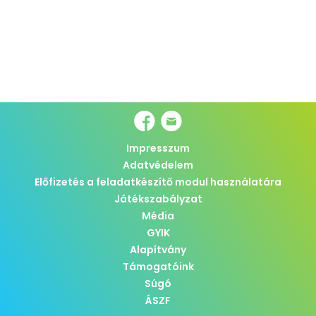
Impresszum
Adatvédelem
Előfizetés a feladatkészítő modul használatára
Játékszabályzat
Média
GYIK
Alapítvány
Támogatóink
Súgó
ÁSZF