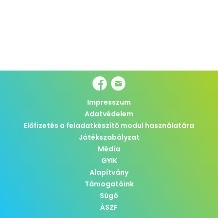
Impresszum
Adatvédelem
Előfizetés a feladatkészítő modul használatára
Játékszabályzat
Média
GYIK
Alapítvány
Támogatóink
Súgó
ÁSZF