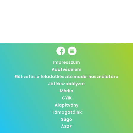
Impresszum
Adatvédelem
Előfizetés a feladatkészítő modul használatára
Játékszabályzat
Média
GYIK
Alapítvány
Támogatóink
Súgó
ÁSZF