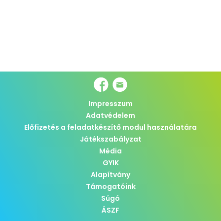
Impresszum
Adatvédelem
Előfizetés a feladatkészítő modul használatára
Játékszabályzat
Média
GYIK
Alapítvány
Támogatóink
Súgó
ÁSZF