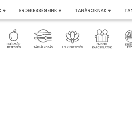
K
ÉRDEKESSÉGEINK
TANÁROKNAK
TA