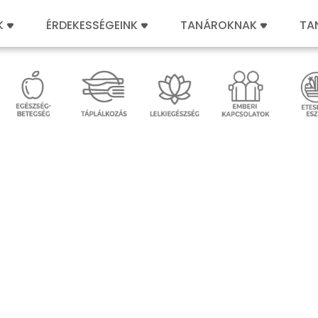
K
ÉRDEKESSÉGEINK
TANÁROKNAK
TA