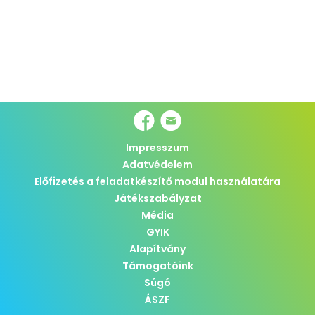
Impresszum
Adatvédelem
Előfizetés a feladatkészítő modul használatára
Játékszabályzat
Média
GYIK
Alapítvány
Támogatóink
Súgó
ÁSZF