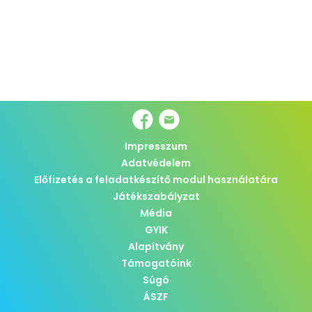
Impresszum
Adatvédelem
Előfizetés a feladatkészítő modul használatára
Játékszabályzat
Média
GYIK
Alapítvány
Támogatóink
Súgó
ÁSZF