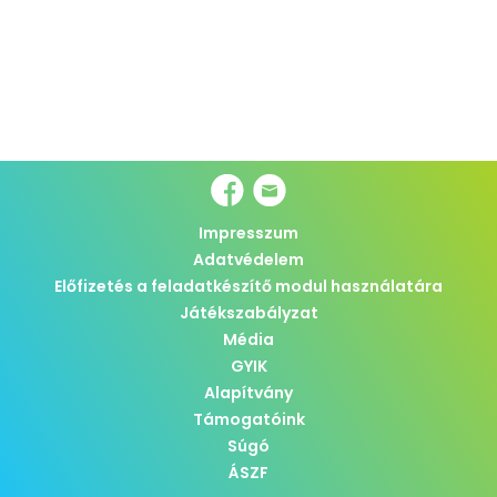
Impresszum
Adatvédelem
Előfizetés a feladatkészítő modul használatára
Játékszabályzat
Média
GYIK
Alapítvány
Támogatóink
Súgó
ÁSZF