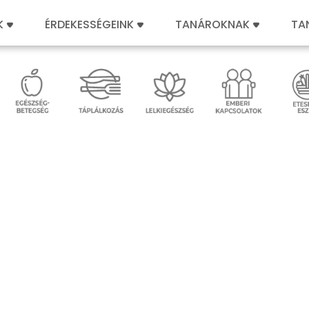
K
ÉRDEKESSÉGEINK
TANÁROKNAK
TA