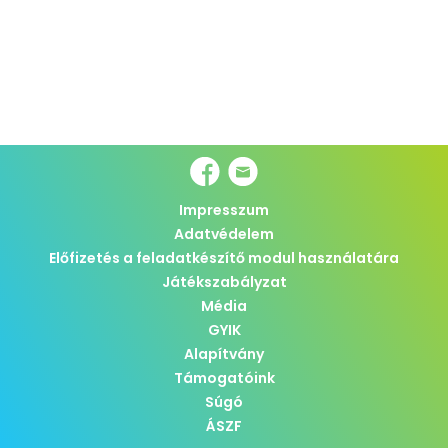
Impresszum
Adatvédelem
Előfizetés a feladatkészítő modul használatára
Játékszabályzat
Média
GYIK
Alapítvány
Támogatóink
Súgó
ÁSZF