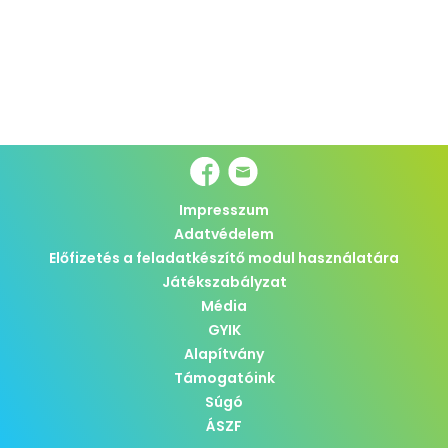
Impresszum
Adatvédelem
Előfizetés a feladatkészítő modul használatára
Játékszabályzat
Média
GYIK
Alapítvány
Támogatóink
Súgó
ÁSZF