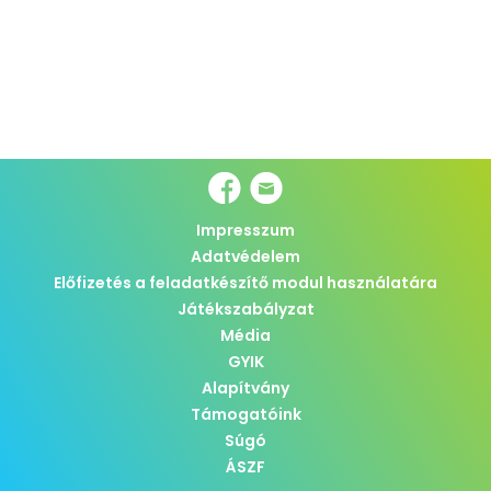
Impresszum
Adatvédelem
Előfizetés a feladatkészítő modul használatára
Játékszabályzat
Média
GYIK
Alapítvány
Támogatóink
Súgó
ÁSZF