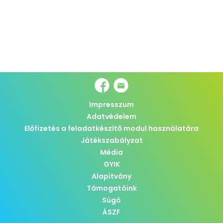
Impresszum
Adatvédelem
Előfizetés a feladatkészítő modul használatára
Játékszabályzat
Média
GYIK
Alapítvány
Támogatóink
Súgó
ÁSZF