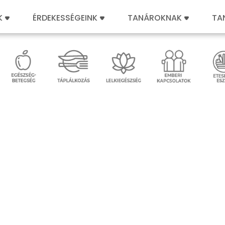
K
ÉRDEKESSÉGEINK
TANÁROKNAK
TA