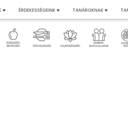
K
ÉRDEKESSÉGEINK
TANÁROKNAK
TA