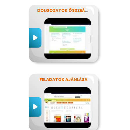
DOLGOZATOK ÖSSZEÁLLÍTÁSA
FELADATOK AJÁNLÁSA