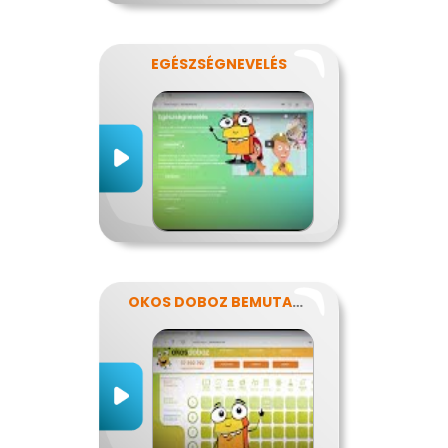
EGÉSZSÉGNEVELÉS
OKOS DOBOZ BEMUTATKOZÁS