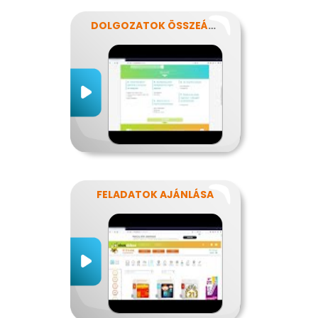
DOLGOZATOK ÖSSZEÁLLÍTÁSA
FELADATOK AJÁNLÁSA