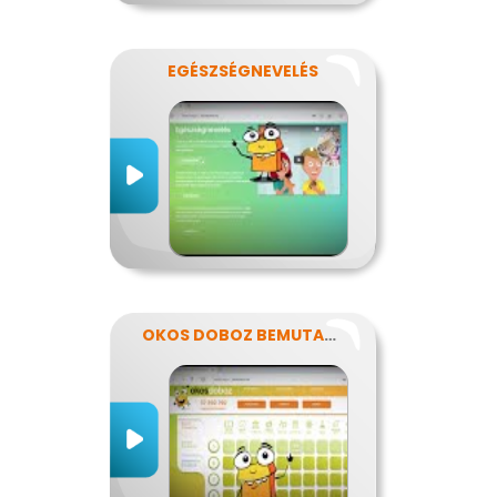
EGÉSZSÉGNEVELÉS
OKOS DOBOZ BEMUTATKOZÁS